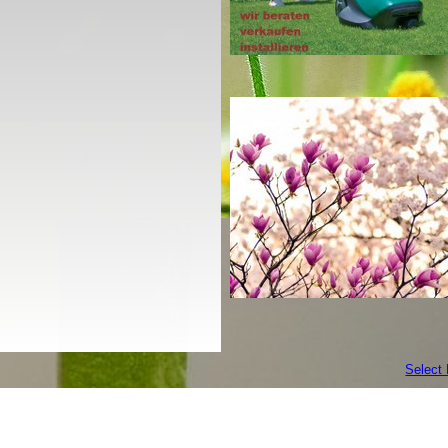
Select